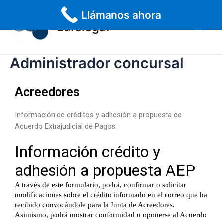
Ir
Main
Llámanos ahora
al
Eurolegal
Men
contenido
Administrador concursal
Acreedores
Información de créditos y adhesión a propuesta de
Acuerdo Extrajudicial de Pagos.